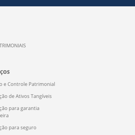
TRIMONIAIS
IÇOS
o e Controle Patrimonial
ção de Ativos Tangíveis
ação para garantia
eira
ação para seguro