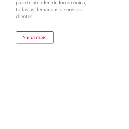
para te atender, de forma única,
todas as demandas de nossos
clientes
Saiba mais