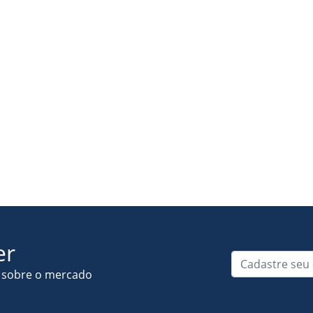
er
Cadastre seu e
s sobre o mercado