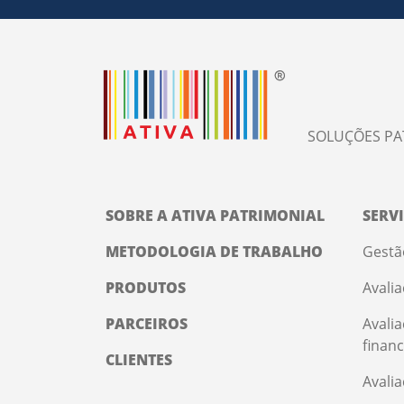
SOLUÇÕES PA
SOBRE A ATIVA PATRIMONIAL
SERV
METODOLOGIA DE TRABALHO
Gestã
PRODUTOS
Avalia
PARCEIROS
Avali
financ
CLIENTES
Avali