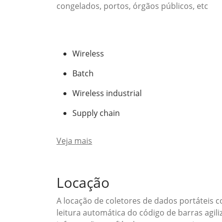
congelados, portos, órgãos públicos, etc
Wireless
Batch
Wireless industrial
Supply chain
Veja mais
Locação
A locação de coletores de dados portáteis c
leitura automática do código de barras agi