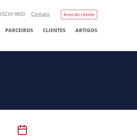
 93239-9800
Contato
Área do cliente
PARCEIROS
CLIENTES
ARTIGOS